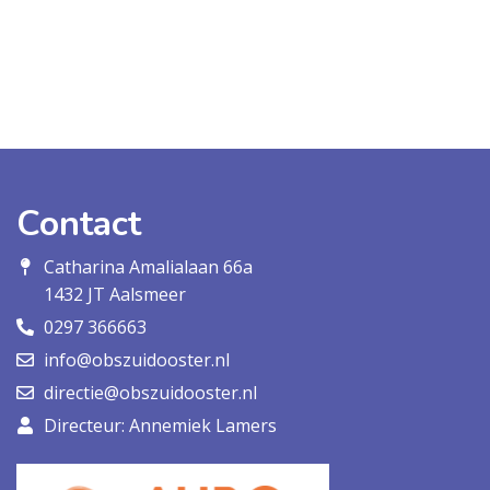
Contact
Catharina Amalialaan 66a
1432 JT Aalsmeer
0297 366663
info@obszuidooster.nl
directie@obszuidooster.nl
Directeur: Annemiek Lamers