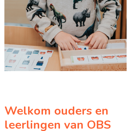
Welkom ouders en
leerlingen van OBS