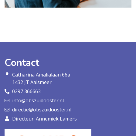
Contact
Catharina Amalialaan 66a
1432 JT Aalsmeer
0297 366663
info@obszuidooster.nl
directie@obszuidooster.nl
Directeur: Annemiek Lamers