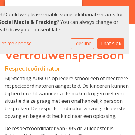
Hi! Could we please enable some additional services for
Social Media & Tracking
? You can always change or
withdraw your consent later.
Let me choose
I decline
That's ok
Vertrouwenspersoon
Respectcoördinator
Bij Stichting AURO is op iedere school één of meerdere
respectcoördinatoren aangesteld. De kinderen kunnen
bij hen terecht wanneer zij te maken krijgen met een
situatie die ze graag met een onafhankelijk persoon
bespreken. De respectcoördinator verzorgt de eerste
opvang en begeleidt het kind naar een oplossing.
De respectcoördinator van OBS de Zuidooster is