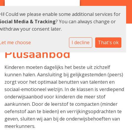
Hi! Could we please enable some additional services for
Social Media & Tracking
? You can always change or
withdraw your consent later.
Let me choose
I decline
That's ok
Plusaanbod
Kinderen moeten dagelijks het beste uit zichzelf
kunnen halen. Aansluiting bij gelijkgestemden (peers)
zorgt voor het optimaal benutten van talenten en
sociaal-emotioneel welzijn. In de klassen is verdiepend
onderwijsaanbod voor kinderen die meer stof
aankunnen. Door de leerstof te compacten (minder
oefenstof aan te bieden) en verrijkingsopdrachten te
geven, sluiten wij aan bij de onderwijsbehoeften van
meerkunners.