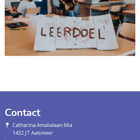
Contact
Catharina Amalialaan 66a
1432 JT Aalsmeer