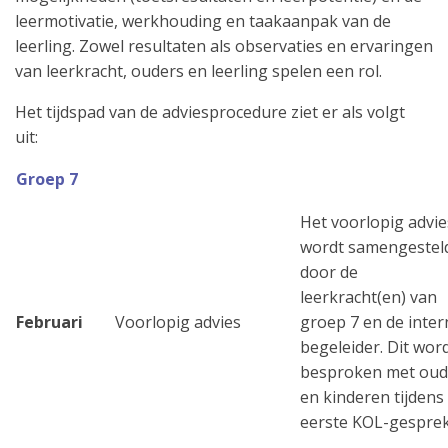
leermotivatie, werkhouding en taakaanpak van de
leerling. Zowel resultaten als observaties en ervaringen
van leerkracht, ouders en leerling spelen een rol.
Het tijdspad van de adviesprocedure ziet er als volgt
uit:
Groep 7
Het voorlopig advie
wordt samengestel
door de
leerkracht(en) van
Februari
Voorlopig advies
groep 7 en de inter
begeleider. Dit wor
besproken met oud
en kinderen tijdens
eerste KOL-gespre