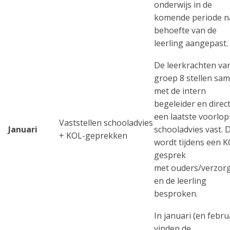
onderwijs in de
komende periode n
behoefte van de
leerling aangepast.
De leerkrachten va
groep 8 stellen sa
met de intern
begeleider en direct
een laatste voorlop
Vaststellen schooladvies
Januari
schooladvies vast. D
+ KOL-geprekken
wordt tijdens een K
gesprek
met ouders/verzor
en de leerling
besproken.
In januari (en febru
vinden de