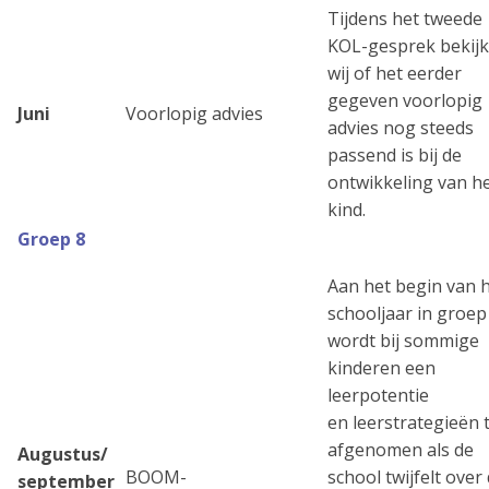
Tijdens het tweede
KOL-gesprek bekij
wij of het eerder
gegeven voorlopig
Juni
Voorlopig advies
advies nog steeds
passend is bij de
ontwikkeling van h
kind.
Groep 8
Aan het begin van 
schooljaar in groep
wordt bij sommige
kinderen een
leerpotentie
en leerstrategieën 
afgenomen als de
Augustus/
BOOM-
school twijfelt over
september