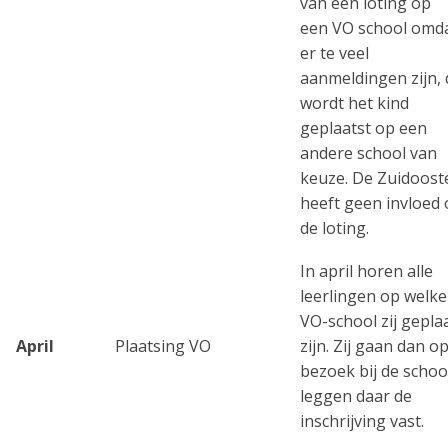
van een loting op
een VO school omd
er te veel
aanmeldingen zijn,
wordt het kind
geplaatst op een
andere school van
keuze. De Zuidoost
heeft geen invloed
de loting.
In april horen alle
leerlingen op welke
VO-school zij gepla
April
Plaatsing VO
zijn. Zij gaan dan o
bezoek bij de schoo
leggen daar de
inschrijving vast.