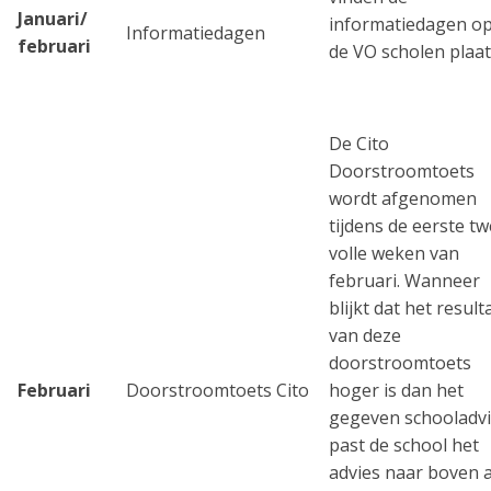
Januari/
informatiedagen o
Informatiedagen
februari
de VO scholen plaa
De Cito
Doorstroomtoets
wordt afgenomen
tijdens de eerste t
volle weken van
februari. Wanneer
blijkt dat het result
van deze
doorstroomtoets
Februari
Doorstroomtoets Cito
hoger is dan het
gegeven schooladvi
past de school het
advies naar boven 