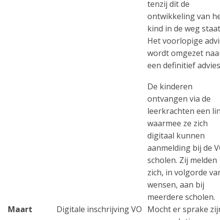
tenzij dit de
ontwikkeling van h
kind in de weg staat
Het voorlopige adv
wordt omgezet naa
een definitief advies
De kinderen
ontvangen via de
leerkrachten een li
waarmee ze zich
digitaal kunnen
aanmelding bij de 
scholen. Zij melden
zich, in volgorde va
wensen, aan bij
meerdere scholen.
Maart
Digitale inschrijving VO
Mocht er sprake zij