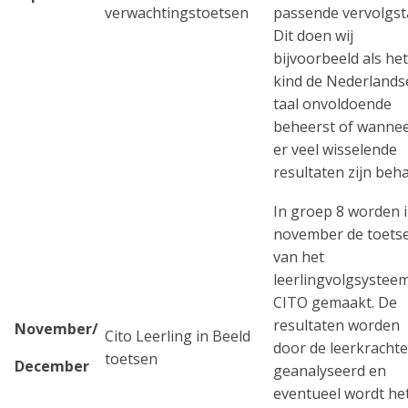
verwachtingstoetsen
passende vervolgst
Dit doen wij
bijvoorbeeld als het
kind de Nederlands
taal onvoldoende
beheerst of wanne
er veel wisselende
resultaten zijn beha
In groep 8 worden 
november de toets
van het
leerlingvolgsystee
CITO gemaakt. De
resultaten worden
November/
Cito Leerling in Beeld
door de leerkracht
toetsen
December
geanalyseerd en
eventueel wordt he