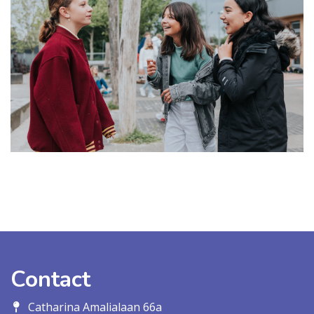
Contact
Catharina Amalialaan 66a