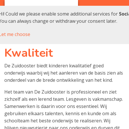
Hi! Could we please enable some additional services for
Soci
You can always change or withdraw your consent later.
Let me choose
Kwaliteit
De Zuidooster biedt kinderen kwalitatief goed
onderwijs waarbij wij het aanleren van de basis zien als
onderdeel van de brede ontwikkeling van het kind.
Het team van De Zuidooster is professioneel en ziet
zichzelf als een lerend team. Lesgeven is vakmanschap.
Samenwerken is daarin voor ons essentieel. Wij
gebruiken elkaars talenten, kennis en kunde om als
schoolteam het beste onderwijs te realiseren. Wij
blijven nieuwsgierig naar ons onderwijs en durven dit