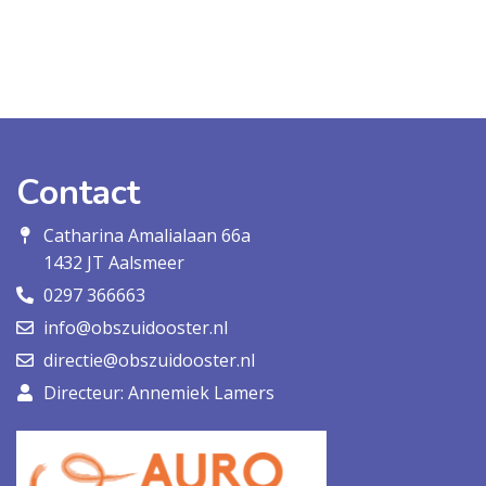
Contact
Catharina Amalialaan 66a
1432 JT Aalsmeer
0297 366663
info@obszuidooster.nl
directie@obszuidooster.nl
Directeur: Annemiek Lamers