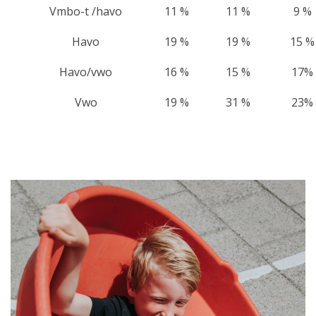
Vmbo-t /havo
11 %
11 %
9 %
Havo
19 %
19 %
15 %
Havo/vwo
16 %
15 %
17%
Vwo
19 %
31 %
23%